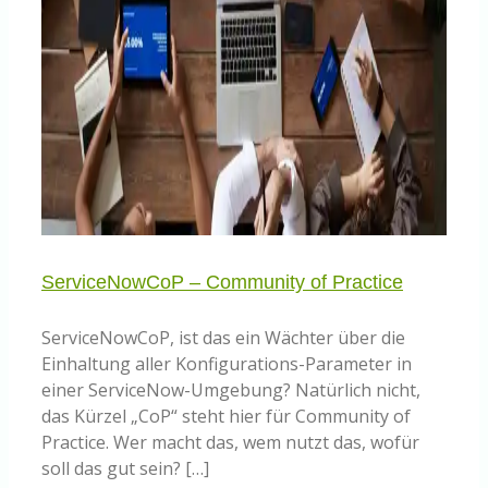
ServiceNowCoP – Community of Practice
ServiceNowCoP, ist das ein Wächter über die
Einhaltung aller Konfigurations-Parameter in
einer ServiceNow-Umgebung? Natürlich nicht,
das Kürzel „CoP“ steht hier für Community of
Practice. Wer macht das, wem nutzt das, wofür
soll das gut sein? […]