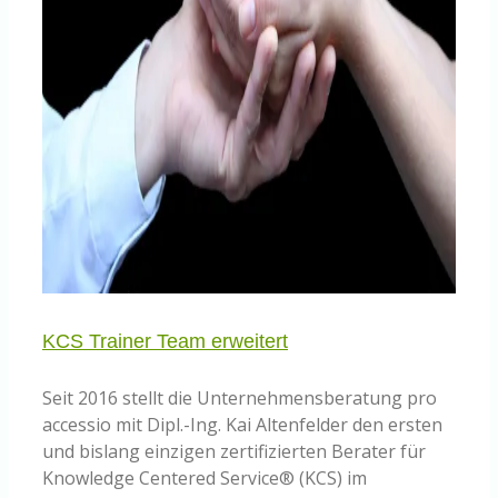
KCS Trainer Team erweitert
Seit 2016 stellt die Unternehmensberatung pro
accessio mit Dipl.-Ing. Kai Altenfelder den ersten
und bislang einzigen zertifizierten Berater für
Knowledge Centered Service® (KCS) im