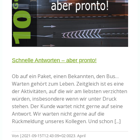
Schnelle Antworten – aber pronto!
Ob auf ein Paket, einen Bekannten, den Bus…
Warten gehört zum Leben. Zeitgleich ist es eine
der Aktivitäten, auf die wir am liebsten verzichten
würden, insbesondere wenn wir unter Druck
stehen. Der Kunde wartet nicht gerne auf seine
Antwort. Wir warten nicht gerne auf die
Rückmeldung unseres Kollegen. Und schon [...]
Von
|
2021-09-15T12:43:09+02:00
23. April