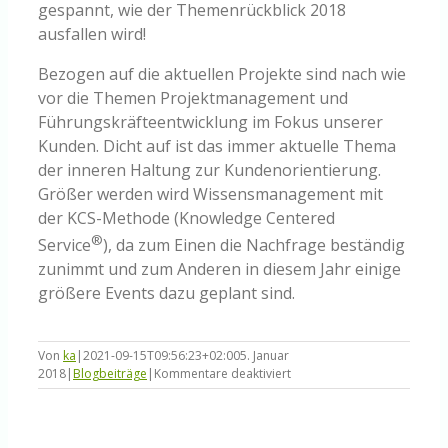
gespannt, wie der Themenrückblick 2018
ausfallen wird!
Bezogen auf die aktuellen Projekte sind nach wie
vor die Themen Projektmanagement und
Führungskräfteentwicklung im Fokus unserer
Kunden. Dicht auf ist das immer aktuelle Thema
der inneren Haltung zur Kundenorientierung.
Größer werden wird Wissensmanagement mit
der KCS-Methode (Knowledge Centered
®
Service
), da zum Einen die Nachfrage beständig
zunimmt und zum Anderen in diesem Jahr einige
größere Events dazu geplant sind.
Von
ka
|
2021-09-15T09:56:23+02:00
5. Januar
für
2018
|
Blogbeiträge
|
Kommentare deaktiviert
Themenrückblick
2017