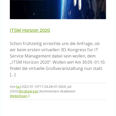
ITSM Horizon 2020
Schon frühzeitig erreichte uns die Anfrage, ob
wir beim ersten virtuellen 3D-Kongress für IT
Service Management dabei sein wollen, dem
„ITSM Horizon 2020“. Wollen wir! Am 30.09.-01.10.
findet die virtuelle Großveranstaltung nun statt.
[…]
Von
ka
|
2022-01-10T17:28:28+01:00
28. Juli
für
2020
|
Blogbeiträge
|
Kommentare deaktiviert
ITSM
Weiterlesen
Horizon
2020