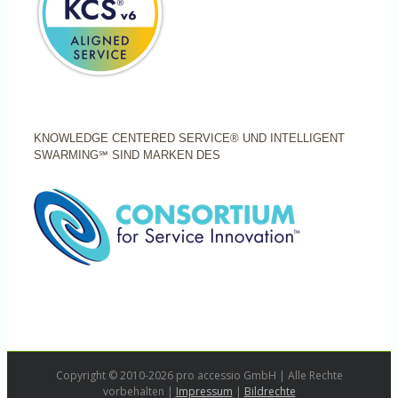
KNOWLEDGE CENTERED SERVICE® UND INTELLIGENT
SWARMING℠ SIND MARKEN DES
Copyright © 2010-2026 pro accessio GmbH | Alle Rechte
vorbehalten |
Impressum
|
Bildrechte