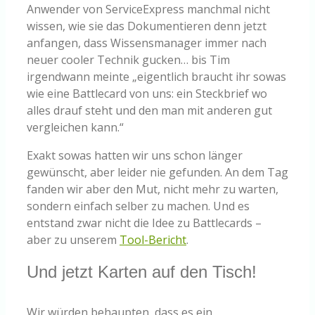
Anwender von ServiceExpress manchmal nicht
wissen, wie sie das Dokumentieren denn jetzt
anfangen, dass Wissensmanager immer nach
neuer cooler Technik gucken… bis Tim
irgendwann meinte „eigentlich braucht ihr sowas
wie eine Battlecard von uns: ein Steckbrief wo
alles drauf steht und den man mit anderen gut
vergleichen kann.“
Exakt sowas hatten wir uns schon länger
gewünscht, aber leider nie gefunden. An dem Tag
fanden wir aber den Mut, nicht mehr zu warten,
sondern einfach selber zu machen. Und es
entstand zwar nicht die Idee zu Battlecards –
aber zu unserem
Tool-Bericht
.
Und jetzt Karten auf den Tisch!
Wir würden behaupten, dass es ein