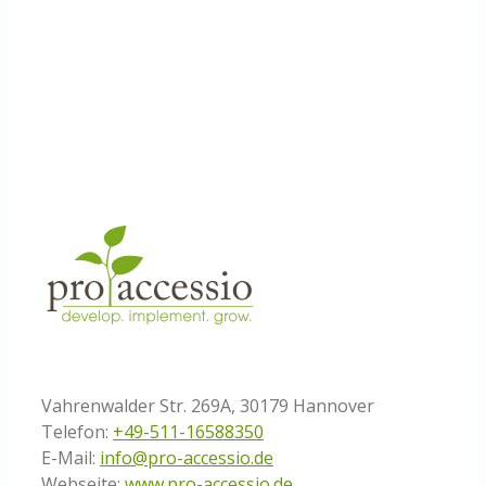
Vahrenwalder Str. 269A, 30179 Hannover
Telefon:
+49-511-16588350
E-Mail:
info@pro-accessio.de
Webseite:
www.pro-accessio.de