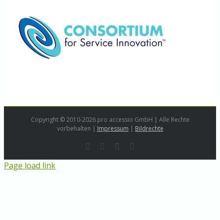
Copyright © 2010-2026 pro accessio GmbH | Alle Rechte
vorbehalten |
Impressum
|
Bildrechte
Rss
LinkedIn
Instagram
E-
Mail
Page load link