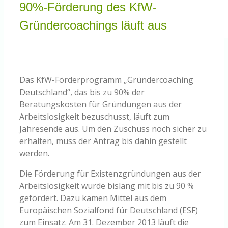
90%-Förderung des KfW-
Knowledge Centered Service
Gründercoachings läuft aus
Intelligent Swarming
Community
Das KfW-Förderprogramm „Gründercoaching
Deutschland“, das bis zu 90% der
Beratungskosten für Gründungen aus der
Shop
Arbeitslosigkeit bezuschusst, läuft zum
Jahresende aus. Um den Zuschuss noch sicher zu
erhalten, muss der Antrag bis dahin gestellt
werden.
Die Förderung für Existenzgründungen aus der
Arbeitslosigkeit wurde bislang mit bis zu 90 %
gefördert. Dazu kamen Mittel aus dem
Europäischen Sozialfond für Deutschland (ESF)
zum Einsatz. Am 31. Dezember 2013 läuft die