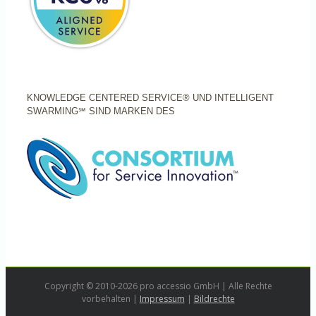
KNOWLEDGE CENTERED SERVICE® UND INTELLIGENT
SWARMING℠ SIND MARKEN DES
Copyright © 2010-2026 pro accessio GmbH | Alle Rechte
vorbehalten |
Impressum
|
Bildrechte