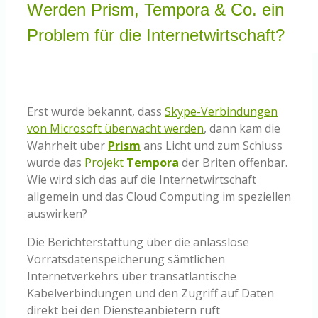
Werden Prism, Tempora & Co. ein
Knowledge Centered Service
Problem für die Internetwirtschaft?
Intelligent Swarming
Community
Erst wurde bekannt, dass
Skype-Verbindungen
von Microsoft überwacht werden
, dann kam die
Wahrheit über
Prism
ans Licht und zum Schluss
Shop
wurde das
Projekt
Tempora
der Briten offenbar.
Wie wird sich das auf die Internetwirtschaft
allgemein und das Cloud Computing im speziellen
auswirken?
Die Berichterstattung über die anlasslose
Vorratsdatenspeicherung sämtlichen
Internetverkehrs über transatlantische
Kabelverbindungen und den Zugriff auf Daten
direkt bei den Diensteanbietern ruft