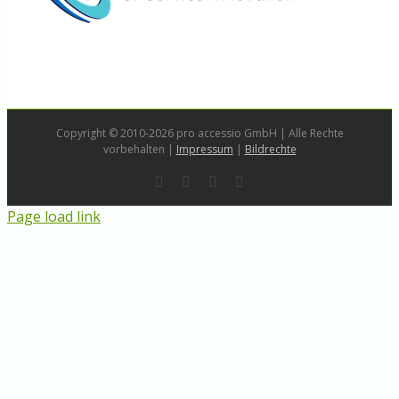
Copyright © 2010-2026 pro accessio GmbH | Alle Rechte
vorbehalten |
Impressum
|
Bildrechte
Rss
LinkedIn
Instagram
E-
Mail
Page load link