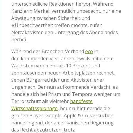
unterschiedliche Reaktionen hervor. Während
Kanzlerin Merkel, vermutlich unbedacht, nur eine
Abwägung zwischen Sicherheit und
#Unbeschwertheit treffen möchte, rufen
Netzaktivisten den Untergang des Abendlandes
herbei.
Während der Branchen-Verband
eco
in
den kommenden vier Jahren jeweils mit einem
Wachstum von mehr als 10 Prozent und
zehntausenden neuen Arbeitsplätzen rechnet,
sehen Bürgerrechtler und Aktivisten eher
Ungemach. Der nun aufkommende Verdacht, es
handele sich bei Prism und Tempora weniger um
Terrorschutz als vielmehr
handfeste
Wirtschaftsspionage
, beunruhigt gerade die
großen Player. Google, Apple & Co. versuchen
händeringend, der amerikanischen Regierung
das Recht abzutrotzen, trotz