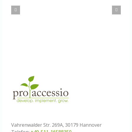
Success
tatsächlich im Arbeitsprozess verankert?
Vahrenwalder Str. 269A, 30179 Hannover