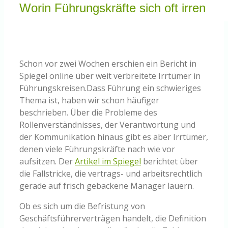
Knowledge Centered Service
Worin Führungskräfte sich oft irren
Intelligent Swarming
Schon vor zwei Wochen erschien ein Bericht in
Community
Spiegel online über weit verbreitete Irrtümer in
Führungskreisen.
Dass Führung ein schwieriges
Thema ist, haben wir schon häufiger
Shop
beschrieben. Über die Probleme des
Rollenverständnisses, der Verantwortung und
der Kommunikation hinaus gibt es aber Irrtümer,
denen viele Führungskräfte nach wie vor
aufsitzen. Der
Artikel im Spiegel
berichtet über
die Fallstricke, die vertrags- und arbeitsrechtlich
gerade auf frisch gebackene Manager lauern.
Ob es sich um die Befristung von
Geschäftsführerverträgen handelt, die Definition