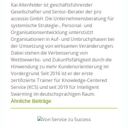
Kai Altenfelder ist geschäftsführender
Gesellschafter und Senior-Berater der pro
accessio GmbH. Die Unternehmensberatung für
systemische Strategie-, Personal- und
Organisationsentwicklung unterstützt
Organisationen in Auf- und Umbruchphasen bei
der Umsetzung von wirksamen Veränderungen.
Dabei stehen die Verbesserung von
Wettbewerbs- und Zukunftsfähigkeit durch die
Hinwendung zu mehr Kundenorientierung im
Vordergrund. Seit 2016 ist er der erste
zertifizierte Trainer für Knowledge-Centered
Service (KCS) und seit 2019 für Intelligent
Swarming im deutschsprachigen Raum.
Ähnliche Beiträge
n Service zu
PAR 2.0 – Wie gut ist Wissensmanagement