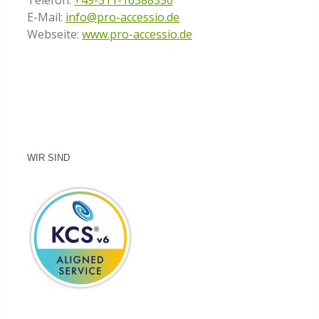
Telefon:
+49-511-16588350
E-Mail:
info@pro-accessio.de
Webseite:
www.pro-accessio.de
WIR SIND