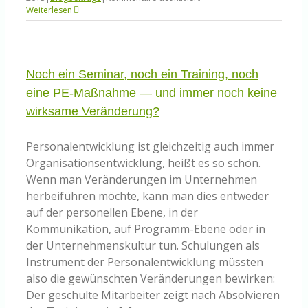
Neues
Weiterlesen
Seminar
zur
Umsetzungskompetenz
Noch ein Seminar, noch ein Training, noch
eine PE-Maßnahme — und immer noch keine
wirksame Veränderung?
Personalentwicklung ist gleichzeitig auch immer
Organisationsentwicklung, heißt es so schön.
Wenn man Veränderungen im Unternehmen
herbeiführen möchte, kann man dies entweder
auf der personellen Ebene, in der
Kommunikation, auf Programm-Ebene oder in
der Unternehmenskultur tun. Schulungen als
Instrument der Personalentwicklung müssten
also die gewünschten Veränderungen bewirken:
Der geschulte Mitarbeiter zeigt nach Absolvieren