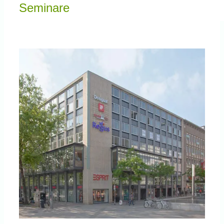
Knowledge Centered Service
Seminare
Intelligent Swarming
Community
Shop