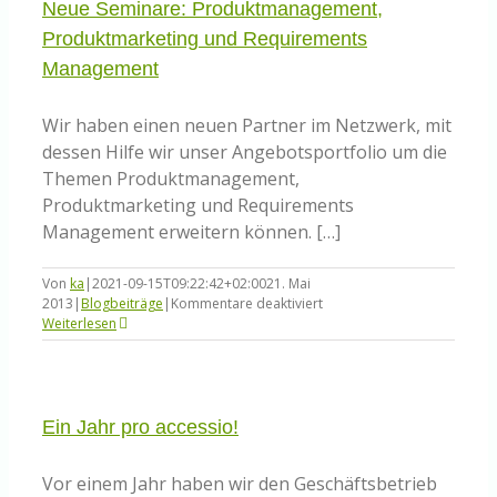
Neue Seminare: Produktmanagement,
Produktmarketing und Requirements
Management
Wir haben einen neuen Partner im Netzwerk, mit
dessen Hilfe wir unser Angebotsportfolio um die
Themen Produktmanagement,
Produktmarketing und Requirements
Management erweitern können. […]
Von
ka
|
2021-09-15T09:22:42+02:00
21. Mai
für
2013
|
Blogbeiträge
|
Kommentare deaktiviert
Neue
Weiterlesen
Seminare:
Produktmanagement,
Produktmarketing
und
Requirements
Ein Jahr pro accessio!
Management
Vor einem Jahr haben wir den Geschäftsbetrieb