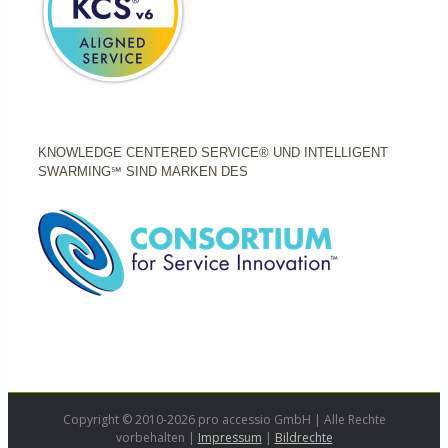
KNOWLEDGE CENTERED SERVICE® UND INTELLIGENT
SWARMING℠ SIND MARKEN DES
Copyright © 2010-2026 pro accessio GmbH | Alle Rechte
vorbehalten |
Impressum
|
Bildrechte