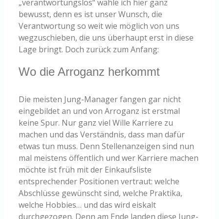
„verantwortungslos“ wähle ich hier ganz
bewusst, denn es ist unser Wunsch, die
Verantwortung so weit wie möglich von uns
wegzuschieben, die uns überhaupt erst in diese
Lage bringt. Doch zurück zum Anfang:
Wo die Arroganz herkommt
Die meisten Jung-Manager fangen gar nicht
eingebildet an und von Arroganz ist erstmal
keine Spur. Nur ganz viel Wille Karriere zu
machen und das Verständnis, dass man dafür
etwas tun muss. Denn Stellenanzeigen sind nun
mal meistens öffentlich und wer Karriere machen
möchte ist früh mit der Einkaufsliste
entsprechender Positionen vertraut: welche
Abschlüsse gewünscht sind, welche Praktika,
welche Hobbies… und das wird eiskalt
durchgezogen. Denn am Ende landen diese Jung-