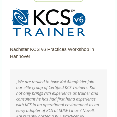
Nächster KCS v6 Practices Workshop in
Hannover
„We are thrilled to have Kai Altenfelder join
our elite group of Certified KCS Trainers. Kai
not only brings rich experience as trainer and
consultant he has had first hand experience
with KCS in an operational environment as an
early adopter of KCS at SUSE Linux / Novell.
Kai recently hosted a KCS Practices v5