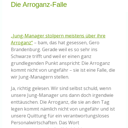
Knowledge Centered Service
Die Arroganz-Falle
Intelligent Swarming
„Jung-Manager stolpern meistens über ihre
Community
Arroganz“
– bam, das hat gesessen, Gero
Brandenburg. Gerade weil es so sehr ins
Schwarze trifft und weil er einen ganz
Shop
grundlegenden Punkt anspricht: Die Arroganz
kommt nicht von ungefähr – sie ist eine Falle, die
wir Jung-Managern stellen.
Ja, richtig gelesen. Wir sind selbst schuld, wenn
unsere Jung-Manager uns dann doch irgendwie
enttäuschen. Die Arroganz, die sie an den Tag
legen kommt nämlich nicht von ungefähr und ist
unsere Quittung für ein verantwortungsloses
Personalwirtschaften. Das Wort