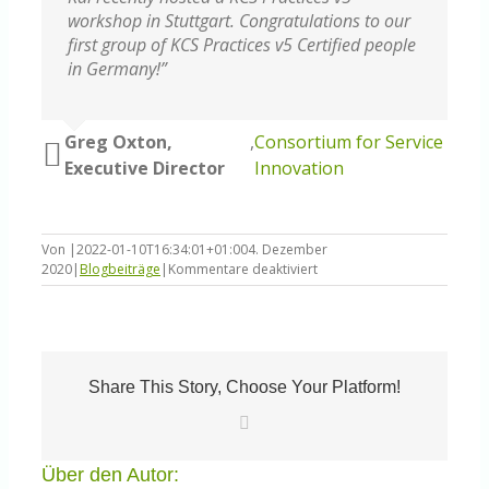
workshop in Stuttgart. Congratulations to our
first group of KCS Practices v5 Certified people
in Germany!”
Greg Oxton,
,
Consortium for Service
Executive Director
Innovation
Von
|
2022-01-10T16:34:01+01:00
4. Dezember
für
2020
|
Blogbeiträge
|
Kommentare deaktiviert
Die
Arroganz-
Falle
Share This Story, Choose Your Platform!
E-
Mail
Über den Autor: