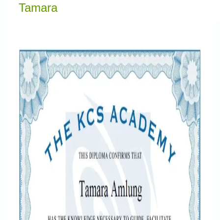
Knowledge Centered Service
Tamara
Intelligent Swarming
Community
Shop