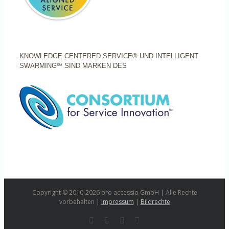
KNOWLEDGE CENTERED SERVICE® UND INTELLIGENT
SWARMING℠ SIND MARKEN DES
Copyright © 2010-2026 pro accessio GmbH | Alle Rechte
vorbehalten |
Impressum
|
Bildrechte
Rss
LinkedIn
Instagram
E-
Mail