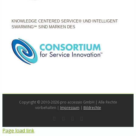
KNOWLEDGE CENTERED SERVICE® UND INTELLIGENT
SWARMING℠ SIND MARKEN DES
Copyright © 2010-2026 pro accessio GmbH | Alle Rechte
vorbehalten |
Impressum
|
Bildrechte
Rss
LinkedIn
Instagram
E-
Mail
Page load link