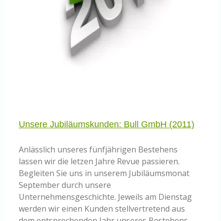
Unsere Jubiläumskunden: Bull GmbH (2011)
Anlässlich unseres fünfjährigen Bestehens
lassen wir die letzen Jahre Revue passieren.
Begleiten Sie uns in unserem Jubiläumsmonat
September durch unsere
Unternehmensgeschichte. Jeweils am Dienstag
werden wir einen Kunden stellvertretend aus
dem entsprechenden Jahr unseres Bestehens