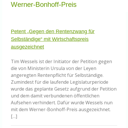
Knowledge Centered Service
Werner-Bonhoff-Preis
Intelligent Swarming
Petent „Gegen den Rentenzwang für
Selbständige“ mit Wirtschaftspreis
Community
ausgezeichnet
Shop
Tim Wessels ist der Initiator der Petition gegen
die von Ministerin Ursula von der Leyen
angeregten Rentenpflicht für Selbständige.
Zumindest für die laufende Legislaturperiode
wurde das geplante Gesetz aufgrund der Petition
und dem damit verbundenen öffentlichen
Aufsehen verhindert. Dafür wurde Wessels nun
mit dem Werner-Bonhoff-Preis ausgezeichnet.
[…]