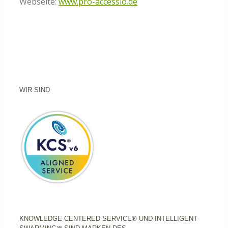
Webseite:
www.pro-accessio.de
WIR SIND
KNOWLEDGE CENTERED SERVICE® UND INTELLIGENT