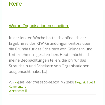
Knowledge Centered Service
Reife
Intelligent Swarming
Woran Organisationen scheitern
Community
In der letzten Woche hatte ich anlässlich der
Ergebnisse des KfW-Gründungsmonitors über
die Gründe für das Scheitern von Gründern und
Shop
Unternehmern geschrieben. Heute möchte ich
meine Beobachtungen teilen, die ich für das
Straucheln und Scheitern von Organisationen
ausgemacht habe. […]
Von
ka
|
2021-09-15T09:33:56+02:00
31. Mai 2013
|
Blogbeiträge
|
2
Kommentare
Weiterlesen