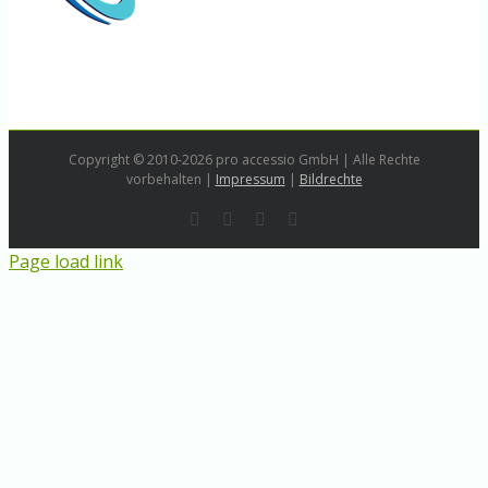
Copyright © 2010-2026 pro accessio GmbH | Alle Rechte
vorbehalten |
Impressum
|
Bildrechte
Rss
LinkedIn
Instagram
E-
Mail
Page load link