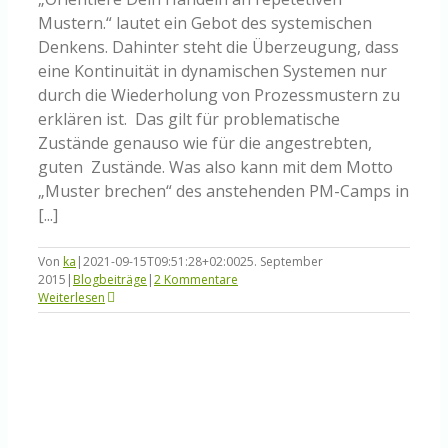
Mustern.“ lautet ein Gebot des systemischen
Denkens. Dahinter steht die Überzeugung, dass
eine Kontinuität in dynamischen Systemen nur
durch die Wiederholung von Prozessmustern zu
erklären ist. Das gilt für problematische
Zustände genauso wie für die angestrebten,
guten Zustände. Was also kann mit dem Motto
„Muster brechen“ des anstehenden PM-Camps in
[...]
Von
ka
|
2021-09-15T09:51:28+02:00
25. September
2015
|
Blogbeiträge
|
2 Kommentare
Weiterlesen