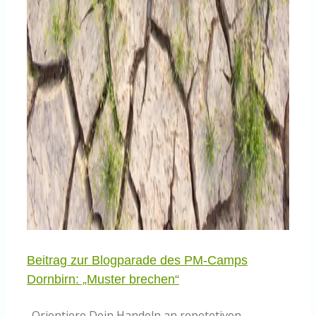
Beitrag zur Blogparade des PM-Camps
Dornbirn: „Muster brechen“
„Orientiere Dein Handeln an repetetiven