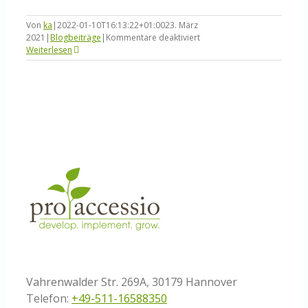
Von
ka
|
2022-01-10T16:13:22+01:00
23. März
für
2021
|
Blogbeiträge
|
Kommentare deaktiviert
Fokus
Weiterlesen
2021:
Digitale
Fähigkeiten
und
Kanäle
Vahrenwalder Str. 269A, 30179 Hannover
Telefon:
+49-511-16588350