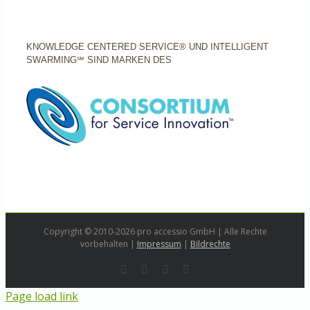
KNOWLEDGE CENTERED SERVICE® UND INTELLIGENT
SWARMING℠ SIND MARKEN DES
Copyright © 2010-2026 pro accessio GmbH | Alle Rechte
vorbehalten |
Impressum
|
Bildrechte
Rss
LinkedIn
Instagram
E-
Mail
Page load link