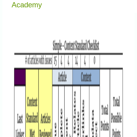
Knowledge Centered Service
Academy
Intelligent Swarming
Community
Shop