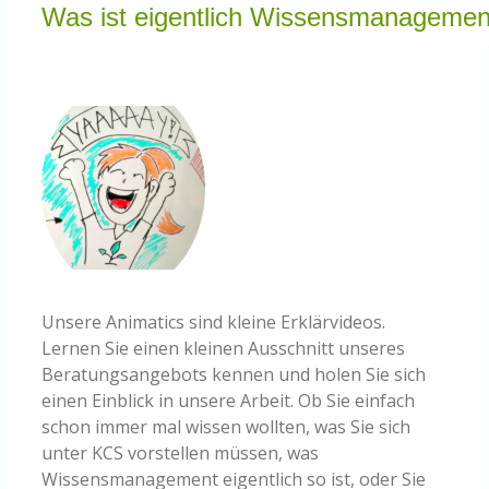
Knowledge Centered Service
Was ist eigentlich Wissensmanagemen
Intelligent Swarming
Community
Shop
Unsere Animatics sind kleine Erklärvideos.
Lernen Sie einen kleinen Ausschnitt unseres
Beratungsangebots kennen und holen Sie sich
einen Einblick in unsere Arbeit. Ob Sie einfach
schon immer mal wissen wollten, was Sie sich
unter KCS vorstellen müssen, was
Wissensmanagement eigentlich so ist, oder Sie