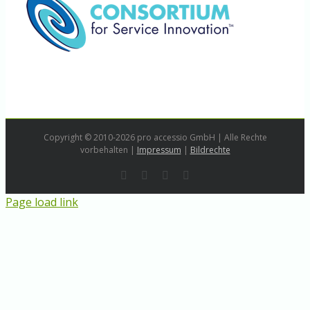
Copyright © 2010-2026 pro accessio GmbH | Alle Rechte
vorbehalten |
Impressum
|
Bildrechte
Rss
LinkedIn
Instagram
E-
Mail
Page load link