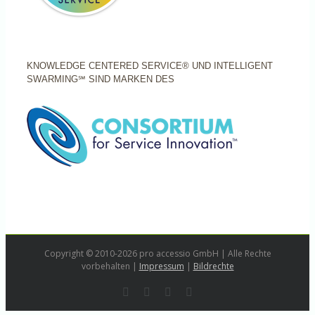
KNOWLEDGE CENTERED SERVICE® UND INTELLIGENT
SWARMING℠ SIND MARKEN DES
Copyright © 2010-2026 pro accessio GmbH | Alle Rechte
vorbehalten |
Impressum
|
Bildrechte
Rss
LinkedIn
Instagram
E-
Mail