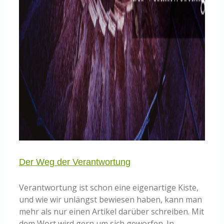
Der Weg der Verantwortung
Verantwortung ist schon eine eigenartige Kiste,
und wie wir unlängst bewiesen haben, kann man
mehr als nur einen Artikel darüber schreiben. Mit
dem Wort wird gern um sich geworfen. In