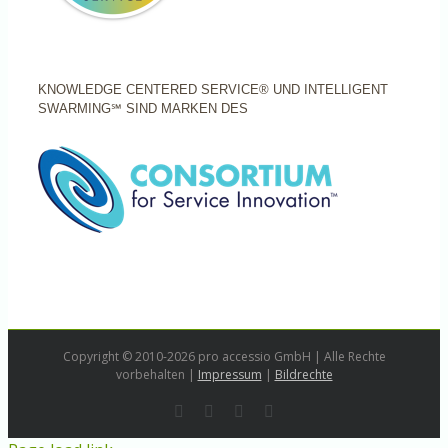
KNOWLEDGE CENTERED SERVICE® UND INTELLIGENT
SWARMING℠ SIND MARKEN DES
Copyright © 2010-2026 pro accessio GmbH | Alle Rechte
vorbehalten |
Impressum
|
Bildrechte
Rss
LinkedIn
Instagram
E-
Mail