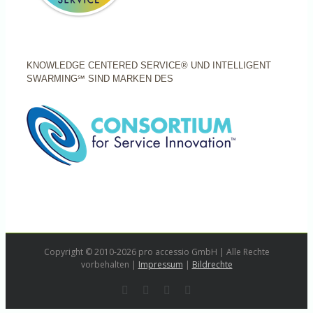
KNOWLEDGE CENTERED SERVICE® UND INTELLIGENT
SWARMING℠ SIND MARKEN DES
Copyright © 2010-2026 pro accessio GmbH | Alle Rechte
vorbehalten |
Impressum
|
Bildrechte
Rss
LinkedIn
Instagram
E-
Mail