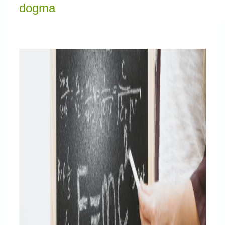
Knowledge Centered Service
dogma
Intelligent Swarming
Community
Shop