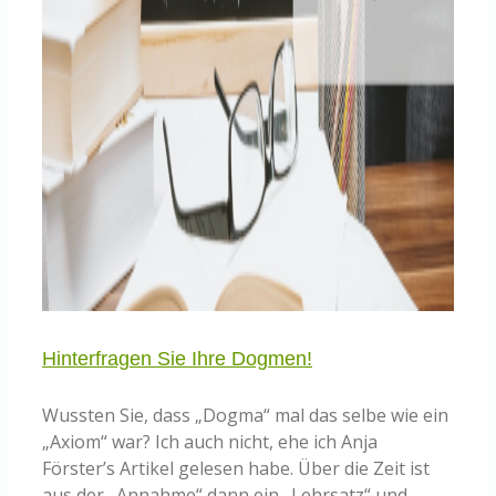
Hinterfragen Sie Ihre Dogmen!
Wussten Sie, dass „Dogma“ mal das selbe wie ein
„Axiom“ war? Ich auch nicht, ehe ich Anja
Förster’s Artikel gelesen habe. Über die Zeit ist
aus der „Annahme“ dann ein „Lehrsatz“ und