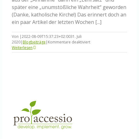
später eine „unumstößliche Wahrheit“ geworden
(Danke, katholische Kirche!) Das erinnert doch an
ein paar Artikel der letzten Wochen [...]
Von
|
2022-08-09T15:37:23+02:00
31. Juli
für
2020
|
Blogbeiträge
|
Kommentare deaktiviert
Hinterfragen
Weiterlesen
Sie
Ihre
Dogmen!