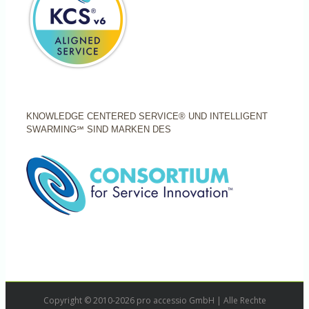
KNOWLEDGE CENTERED SERVICE® UND INTELLIGENT
SWARMING℠ SIND MARKEN DES
Copyright © 2010-2026 pro accessio GmbH | Alle Rechte