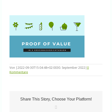
Knowledge Centered Service
Intelligent Swarming
Community
Shop
Von
|
2022-09-30T15:04:48+02:00
30. September 2022
|
0
Kommentare
Share This Story, Choose Your Platform!
E-
Mail