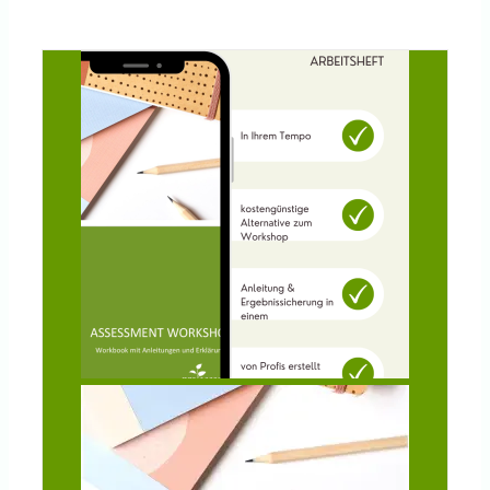
Knowledge Centered Service
Intelligent Swarming
Community
Shop