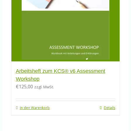
Arbeitsheft zum KCS® v6 Assessment
Workshop
€
125,00
zzgl. MwSt.
In den Warenkorb
Details