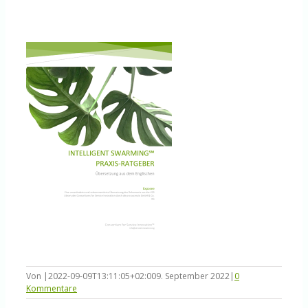
Knowledge Centered Service
Intelligent Swarming
Community
Shop
Von
|
2022-09-09T13:11:05+02:00
9. September 2022
|
0
Kommentare