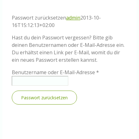
Knowledge Centered Service
Passwort zurücksetzen
admin
2013-10-
Intelligent Swarming
16T15:12:13+02:00
Hast du dein Passwort vergessen? Bitte gib
Community
deinen Benutzernamen oder E-Mail-Adresse ein.
Du erhältst einen Link per E-Mail, womit du dir
ein neues Passwort erstellen kannst.
Shop
Erforderlich
Benutzername oder E-Mail-Adresse
*
Passwort zurücksetzen