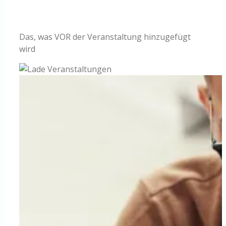
Knowledge Centered Service
Das, was VOR der Veranstaltung hinzugefügt
Intelligent Swarming
wird
Community
Shop