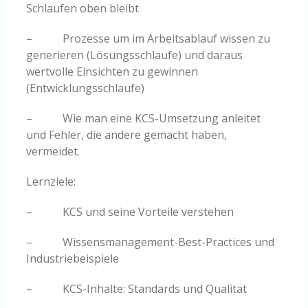
Schlaufen oben bleibt
– Prozesse um im Arbeitsablauf wissen zu
generieren (Lösungsschlaufe) und daraus
wertvolle Einsichten zu gewinnen
(Entwicklungsschlaufe)
– Wie man eine KCS-Umsetzung anleitet
und Fehler, die andere gemacht haben,
vermeidet.
Lernziele:
– KCS und seine Vorteile verstehen
– Wissensmanagement-Best-Practices und
Industriebeispiele
– KCS-Inhalte: Standards und Qualität