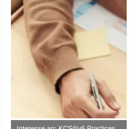
Interesse an: KCS®v6 Practices