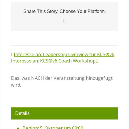
Share This Story, Choose Your Platform!
E-
Mail
Interesse an: Leadership Overview für KCS®v6
Interesse an: KCS®v6 Coach Workshop
Das, was NACH der Veranstaltung hinzugefügt
wird.
Details
Beginn:
5. Oktober um 09:00