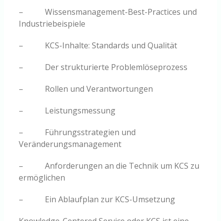
– Wissensmanagement-Best-Practices und
Industriebeispiele
– KCS-Inhalte: Standards und Qualität
– Der strukturierte Problemlöseprozess
– Rollen und Verantwortungen
– Leistungsmessung
– Führungsstrategien und
Veränderungsmanagement
– Anforderungen an die Technik um KCS zu
ermöglichen
– Ein Ablaufplan zur KCS-Umsetzung
Knowledge-Centered Service oder KCS ist eine