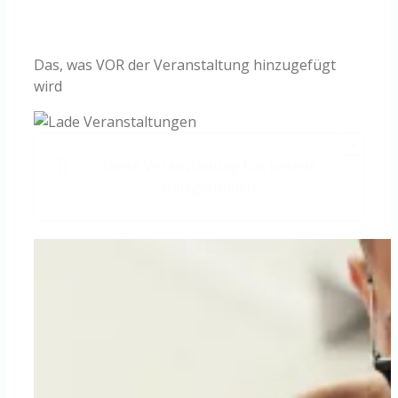
Knowledge Centered Service
Das, was VOR der Veranstaltung hinzugefügt
Intelligent Swarming
wird
Community
×
Diese Veranstaltung hat bereits
Shop
stattgefunden.