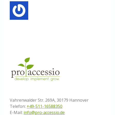
Vahrenwalder Str. 269A, 30179 Hannover
Telefon:
+49-511-16588350
E-Mail:
info@pro-accessio.de