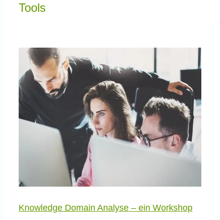
Knowledge Centered Service
Tools
Intelligent Swarming
Community
Shop
Knowledge Domain Analyse – ein Workshop