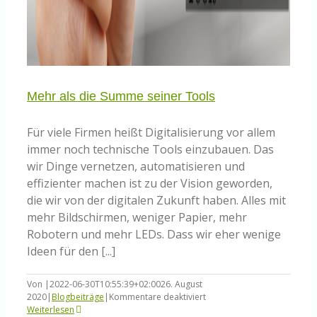
Mehr als die Summe seiner Tools
Für viele Firmen heißt Digitalisierung vor allem
immer noch technische Tools einzubauen. Das
wir Dinge vernetzen, automatisieren und
effizienter machen ist zu der Vision geworden,
die wir von der digitalen Zukunft haben. Alles mit
mehr Bildschirmen, weniger Papier, mehr
Robotern und mehr LEDs. Dass wir eher wenige
Ideen für den [...]
Von
|
2022-06-30T10:55:39+02:00
26. August
für
2020
|
Blogbeiträge
|
Kommentare deaktiviert
Mehr
Weiterlesen