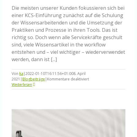
Die meisten unserer Kunden fokussieren sich bei
einer KCS-Einführung zunächst auf die Schulung
der Wissensarbeitenden und die Umsetzung der
Praktiken und Prozesse in ihren Tools. Das ist
richtig so. Doch wenn alle Servicekräfte geschult
sind, viele Wissensartikel in the workflow
entstehen und – viel wichtiger – wiederverwendet
werden, dann ist [...]
Von
ka
|
2022-01-10T16:11:56+01:00
8. April
für
2021
|
Blogbeiträge
|
Kommentare deaktiviert
Knowledge
Weiterlesen
Domain
Analyse
–
ein
Workshop