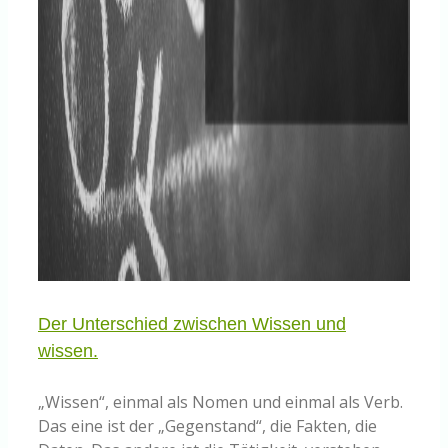
Der Unterschied zwischen Wissen und
wissen.
„Wissen“, einmal als Nomen und einmal als Verb.
Das eine ist der „Gegenstand“, die Fakten, die