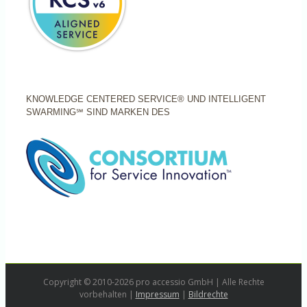
KNOWLEDGE CENTERED SERVICE® UND INTELLIGENT
SWARMING℠ SIND MARKEN DES
Copyright © 2010-2026 pro accessio GmbH | Alle Rechte
vorbehalten |
Impressum
|
Bildrechte