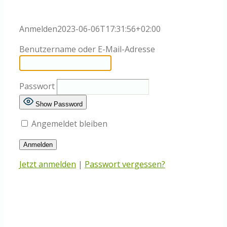
Knowledge Centered Service
Anmelden
2023-06-06T17:31:56+02:00
Intelligent Swarming
Benutzername oder E-Mail-Adresse
Community
Passwort
Show Password
Shop
Angemeldet bleiben
Jetzt anmelden
|
Passwort vergessen?