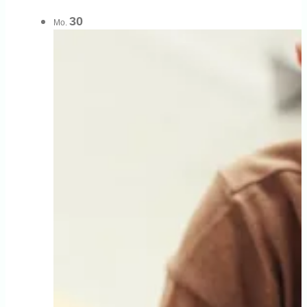
30
Mo.