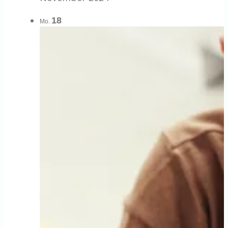
18
Mo.