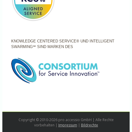
KNOWLEDGE CENTERED SERVICE® UND INTELLIGENT
SWARMING℠ SIND MARKEN DES
Copyright © 2010-2026 pro accessio GmbH | Alle Rechte
vorbehalten |
Impressum
|
Bildrechte