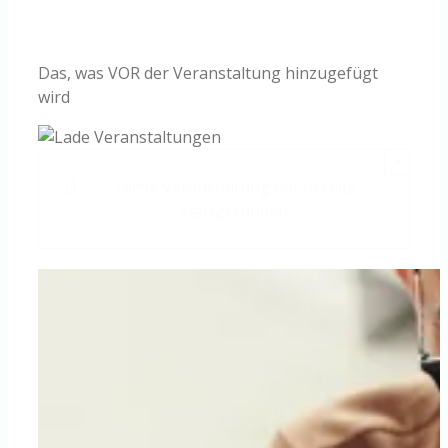
Knowledge Centered Service
Das, was VOR der Veranstaltung hinzugefügt
Intelligent Swarming
wird
Community
×
Diese Veranstaltung hat bereits
Shop
stattgefunden.