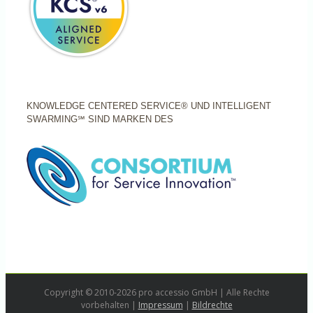
KNOWLEDGE CENTERED SERVICE® UND INTELLIGENT
SWARMING℠ SIND MARKEN DES
Copyright © 2010-2026 pro accessio GmbH | Alle Rechte
vorbehalten |
Impressum
|
Bildrechte