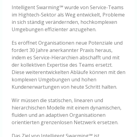
Intelligent Swarming℠ wurde von Service-Teams
im Hightech-Sektor als Weg entwickelt, Probleme
in sich ständig verändernden, hochkomplexen
Umgebungen effizienter anzugehen.
Es eröffnet Organisationen neue Potenziale und
fordert 30 Jahre anerkannter Praxis heraus,
indem es Service-Hierarchien abschafft und mit
der kollektiven Expertise des Teams ersetzt.
Diese weiterentwickelten Abläufe können mit den
komplexen Umgebungen und hohen
Kundenerwartungen von heute Schritt halten.
Wir müssen die statischen, linearen und
hierarchischen Modelle mit einem dynamischen,
fluiden und an adaptiven Organisationen
orientierten grenzenlosen Netzwerk ersetzen.
Das Ziel von Intelligent Swarming℠ ist,