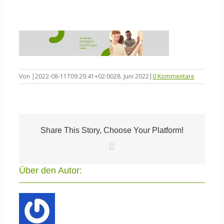
Knowledge Centered Service
Intelligent Swarming
Community
Von
|
2022-08-11T09:29:41+02:00
28. Juni 2022
|
0 Kommentare
Shop
Share This Story, Choose Your Platform!
E-
Mail
Über den Autor: