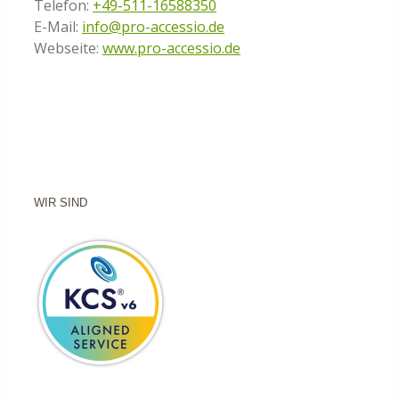
Telefon:
+49-511-16588350
E-Mail:
info@pro-accessio.de
Webseite:
www.pro-accessio.de
WIR SIND