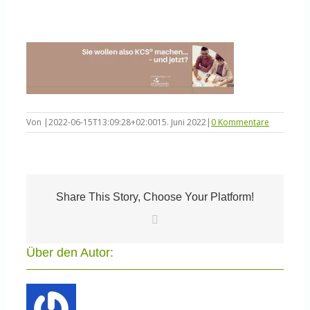
Knowledge Centered Service
Intelligent Swarming
Community
Von
|
2022-06-15T13:09:28+02:00
15. Juni 2022
|
0 Kommentare
Shop
Share This Story, Choose Your Platform!
E-
Mail
Über den Autor: