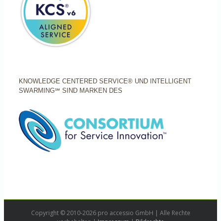
KNOWLEDGE CENTERED SERVICE® UND INTELLIGENT
SWARMING℠ SIND MARKEN DES
Copyright © 2010-2026 pro accessio GmbH | Alle Rechte