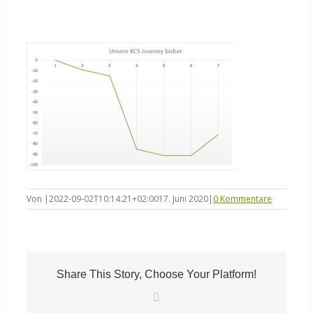
Knowledge Centered Service
Intelligent Swarming
Community
Shop
Von
|
2022-09-02T10:14:21+02:00
17. Juni 2020
|
0 Kommentare
Share This Story, Choose Your Platform!
E-
Mail